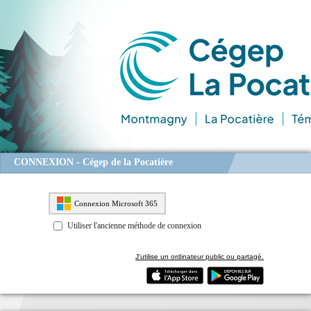
CONNEXION - Cégep de la Pocatière
Connexion Microsoft 365
Utiliser l'ancienne méthode de connexion
J'utilise un ordinateur public ou partagé.